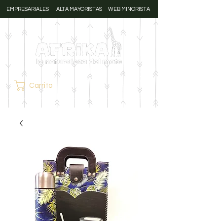
EMPRESARIALES
ALTA MAYORISTAS
WEB MINORISTA
Carrito