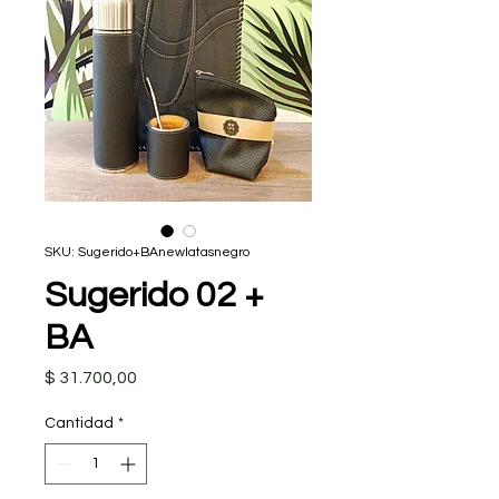
SKU: Sugerido+BAnewlatasnegro
Sugerido 02 +
BA
Precio
$ 31.700,00
Cantidad
*