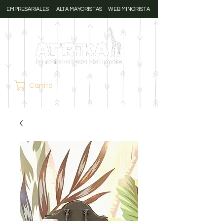
EMPRESARIALES
ALTA MAYORISTAS
WEB MINORISTA
Carrito