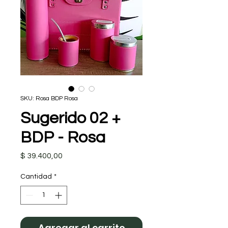
SKU: Rosa BDP Rosa
Sugerido 02 +
BDP - Rosa
Precio
$ 39.400,00
Cantidad
*
Agregar al carrito