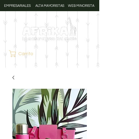
EMPRESARIALES
ALTA MAYORISTAS
WEB MINORISTA
Carrito