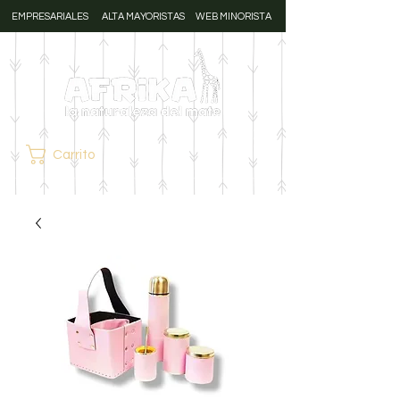
EMPRESARIALES
ALTA MAYORISTAS
WEB MINORISTA
Carrito