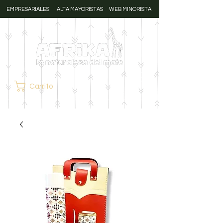
EMPRESARIALES
ALTA MAYORISTAS
WEB MINORISTA
Carrito