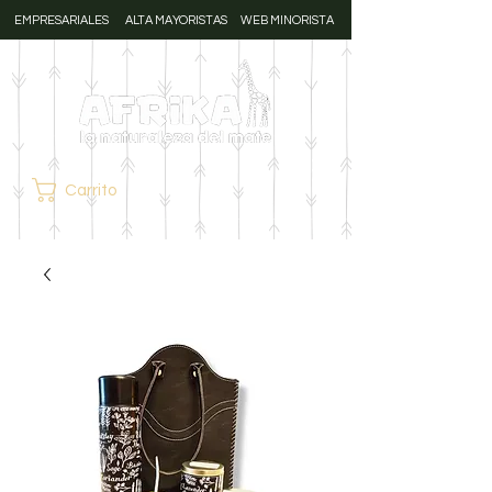
EMPRESARIALES
ALTA MAYORISTAS
WEB MINORISTA
Carrito