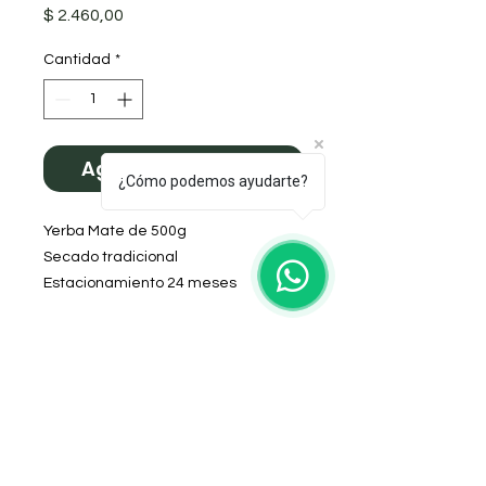
Precio
$ 2.460,00
Cantidad
*
Agregar al carrito
¿Cómo podemos ayudarte?
Yerba Mate de 500g
Secado tradicional
Estacionamiento 24 meses
Sabor suave
Molienda Intermedia