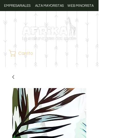
EMPRESARIALES
ALTA MAYORISTAS
WEB MINORISTA
Carrito