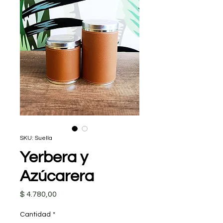
SKU: Suella
Yerbera y
Azúcarera
Precio
$ 4.780,00
Cantidad
*