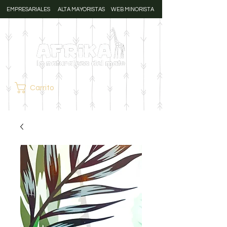
EMPRESARIALES
ALTA MAYORISTAS
WEB MINORISTA
Carrito