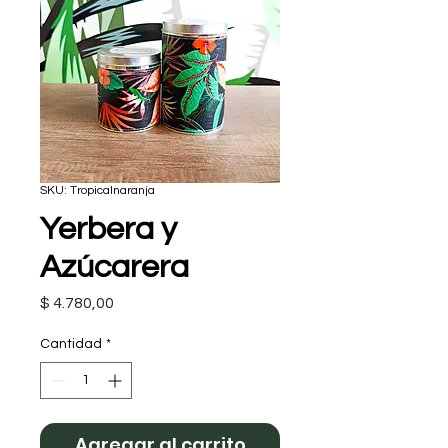
SKU: Tropicalnaranja
Yerbera y
Azúcarera
Precio
$ 4.780,00
Cantidad
*
Agregar al carrito