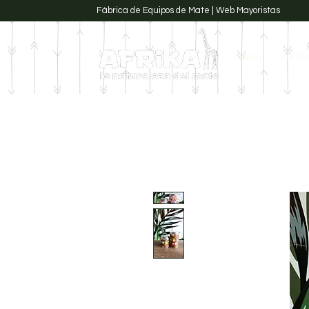
Fábrica de Equipos de Mate | Web Mayoristas
Inicio
PROD