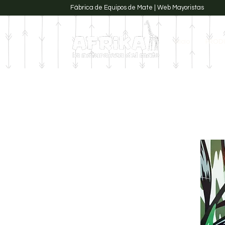
Fábrica de Equipos de Mate | Web Mayoristas
Inicio
PROD