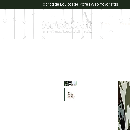
Fábrica de Equipos de Mate | Web Mayoristas
Inicio
PROD