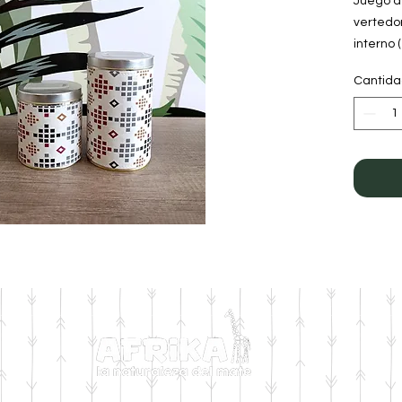
Juego de
vertedo
interno 
Forrada
Cantid
Medida 
145mm d
Mediada
100mm d
Color: C