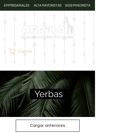
EMPRESARIALES
ALTA MAYORISTAS
WEB MINORISTA
Carrito
Yerbas
Cargar anteriores