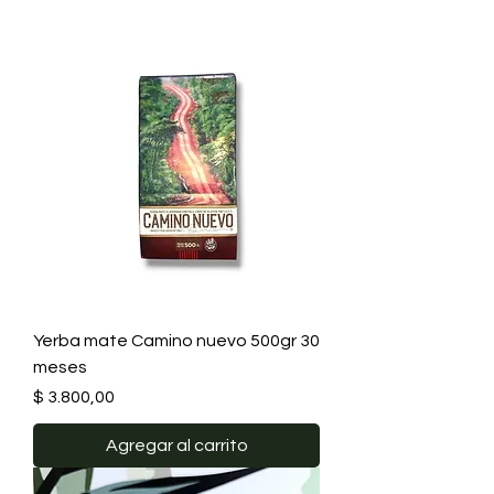
Yerba mate Camino nuevo 500gr 30
meses
Precio
$ 3.800,00
Agregar al carrito