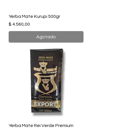
Yerba Mate Kurupi 500gr
Precio
$ 4.560,00
Agotado
Yerba Mate Rei Verde Premium