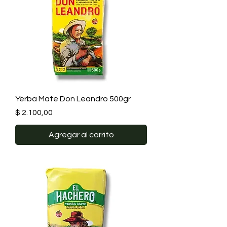
Yerba Mate Don Leandro 500gr
Precio
$ 2.100,00
Agregar al carrito