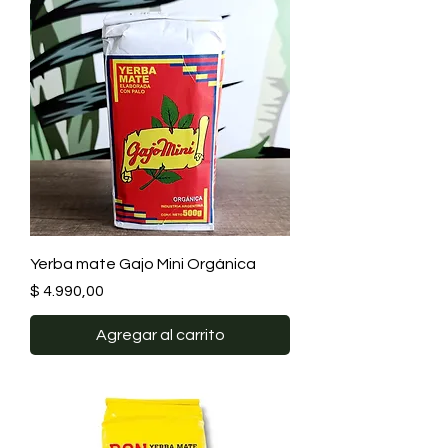
Yerba mate Gajo Mini Orgánica
Precio
$ 4.990,00
Agregar al carrito