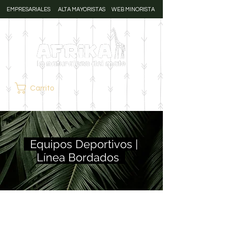
EMPRESARIALES
ALTA MAYORISTAS
WEB MINORISTA
Carrito
Equipos Deportivos |
Línea Bordados