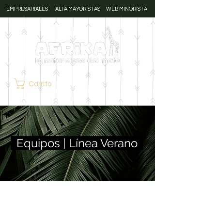
EMPRESARIALES
ALTA MAYORISTAS
WEB MINORISTA
Carrito
Equipos | Línea Verano