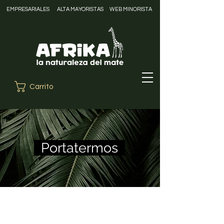
EMPRESARIALES
ALTA MAYORISTAS
WEB MINORISTA
Carrito
Portatermos