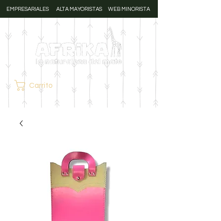
EMPRESARIALES
ALTA MAYORISTAS
WEB MINORISTA
Carrito