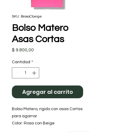
SKU: BrosaCbeige
Bolso Matero
Asas Cortas
Precio
$ 9.800,00
Cantidad
*
Agregar al carrito
Bolso Matero, rígido con asas Cortas 
para agarrar 
Color: Rosa con Beige