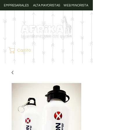
EMPRESARIALES
ALTA MAYORISTAS
WEB MINORISTA
Carrito