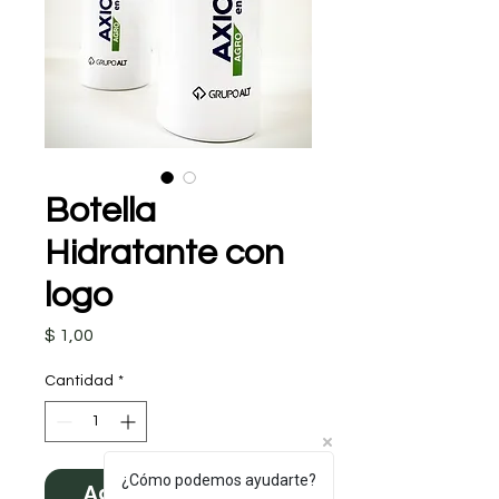
Botella
Hidratante con
logo
Precio
$ 1,00
Cantidad
*
¿Cómo podemos ayudarte?
Agregar al carrito