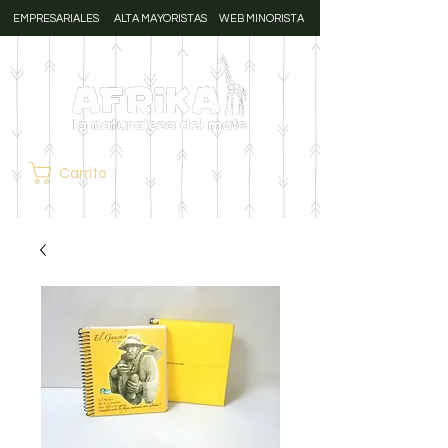
EMPRESARIALES
ALTA MAYORISTAS
WEB MINORISTA
Carrito