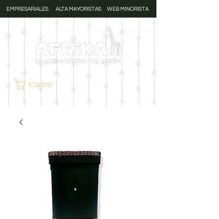
EMPRESARIALES
ALTA MAYORISTAS
WEB MINORISTA
Carrito