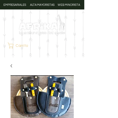
EMPRESARIALES
ALTA MAYORISTAS
WEB MINORISTA
Carrito