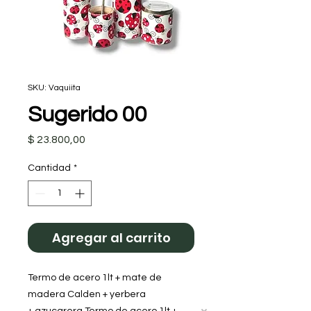
SKU: Vaquiita
Sugerido 00
Precio
$ 23.800,00
Cantidad
*
Agregar al carrito
Termo de acero 1lt + mate de
madera Calden + yerbera