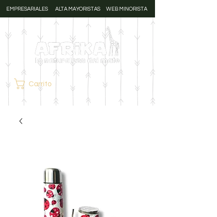
EMPRESARIALES
ALTA MAYORISTAS
WEB MINORISTA
Carrito