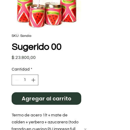
SKU: Sandia
Sugerido 00
Precio
$ 23.800,00
Cantidad
*
Agregar al carrito
Termo de acero 1lt + mate de
calden + yerbera + azucarera (todo
forrado en cuerina PU impresa full