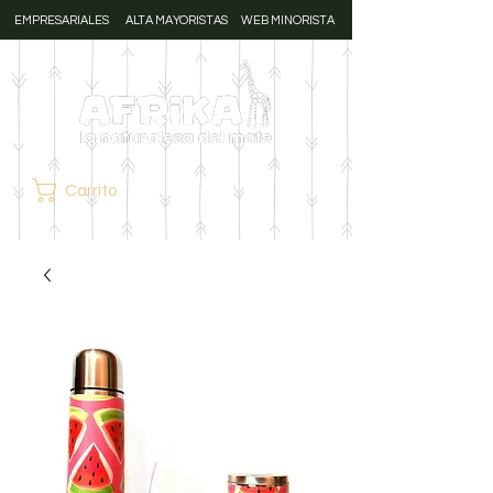
EMPRESARIALES
ALTA MAYORISTAS
WEB MINORISTA
Carrito