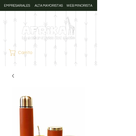
EMPRESARIALES
ALTA MAYORISTAS
WEB MINORISTA
Carrito