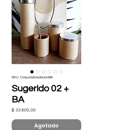
SKU: CirqueldoradoconBA
Sugerido 02 +
BA
Precio
$ 33.600,00
Agotado