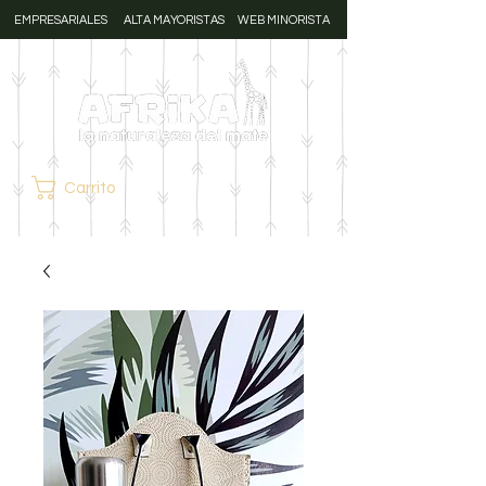
EMPRESARIALES
ALTA MAYORISTAS
WEB MINORISTA
Carrito