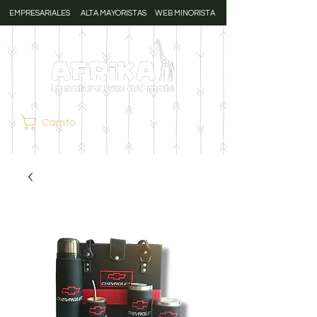
EMPRESARIALES
ALTA MAYORISTAS
WEB MINORISTA
Carrito