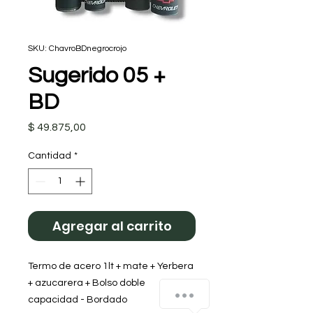
SKU: ChavroBDnegrocrojo
Sugerido 05 +
BD
Precio
$ 49.875,00
Cantidad
*
Agregar al carrito
Termo de acero 1lt + mate + Yerbera
+ azucarera + Bolso doble
¿Cómo podemos ayudarte?
capacidad - Bordado