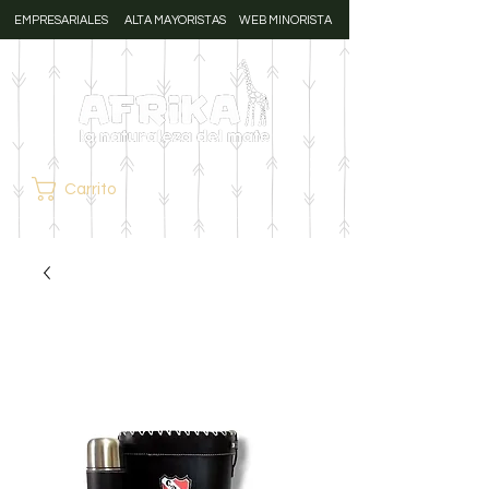
EMPRESARIALES
ALTA MAYORISTAS
WEB MINORISTA
Carrito