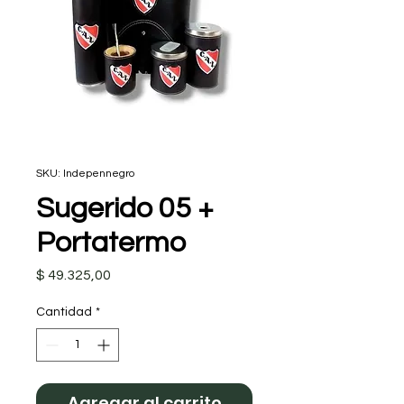
SKU: Indepennegro
Sugerido 05 +
Portatermo
Precio
$ 49.325,00
Cantidad
*
Agregar al carrito