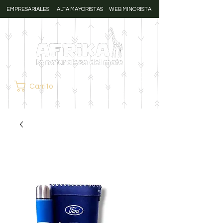
EMPRESARIALES
ALTA MAYORISTAS
WEB MINORISTA
Carrito