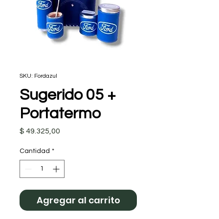
SKU: Fordazul
Sugerido 05 +
Portatermo
Precio
$ 49.325,00
Cantidad
*
Agregar al carrito