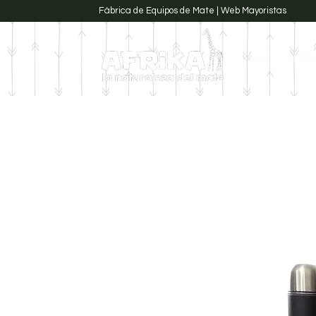
Fábrica de Equipos de Mate | Web Mayoristas
Inicio
PROD