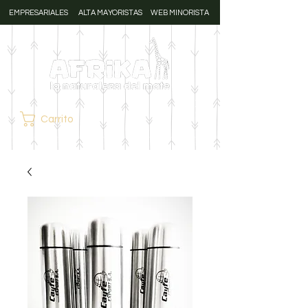
EMPRESARIALES
ALTA MAYORISTAS
WEB MINORISTA
Carrito