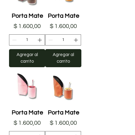
Porta Mate
Porta Mate
Precio
Precio
$ 1.600,00
$ 1.600,00
Agregar al
Agregar al
carrito
carrito
Porta Mate
Porta Mate
Precio
Precio
$ 1.600,00
$ 1.600,00